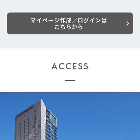
マイページ作成／ログインは
こちらから​
ACCESS